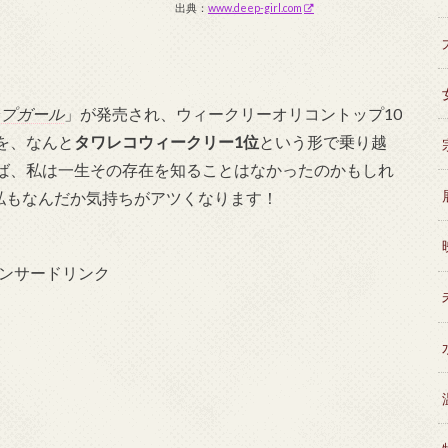
出典：
www.deep-girl.com
。
プガール
」が発売され、ウィークリーオリコントップ10
を、なんと
タワレコウィークリー1位
という形で乗り越
ば、私は一生その存在を知ることはなかったのかもしれ
私もなんだか気持ちがアツくなります！
ンサードリンク