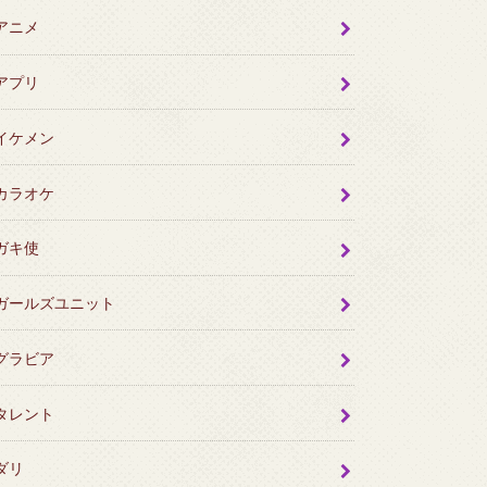
アニメ
アプリ
イケメン
カラオケ
ガキ使
ガールズユニット
グラビア
タレント
ダリ