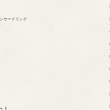
ンサードリンク
た！