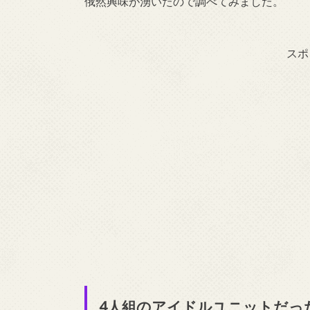
俄然興味が湧いたので調べてみました。
スポ
4人組のアイドルユニットだっ