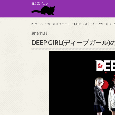
日常系ブログ
ホーム
ガールズユニット
DEEP GIRL(ディープガール
2016.11.15
DEEP GIRL(ディープガー