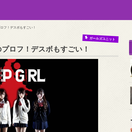
)のプロフ！デスボもすごい！
ガールズユニット
ル)のプロフ！デスボもすごい！