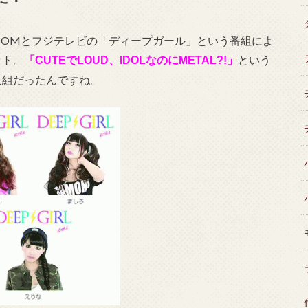
OWROOMとフジテレビの「ディープガール」という番組によ
ット。
という
「CUTEでLOUD、IDOLなのにMETAL?!」
人組だったんですね。