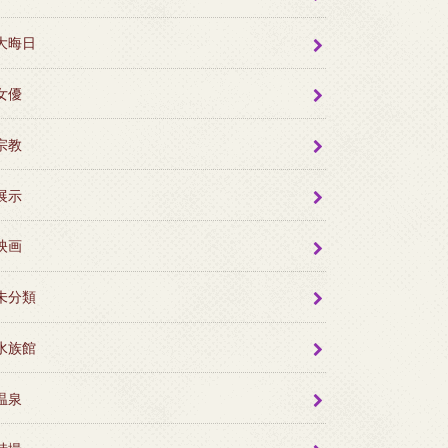
大晦日
女優
宗教
展示
映画
未分類
水族館
温泉