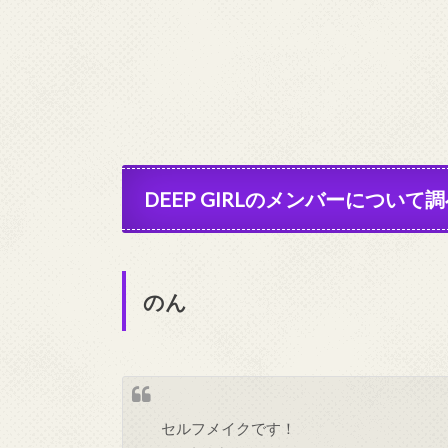
DEEP GIRLのメンバーについて
のん
セルフメイクです！