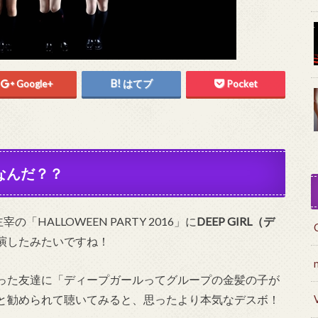
Google+
はてブ
Pocket
てなんだ？？
「HALLOWEEN PARTY 2016」に
DEEP GIRL（デ
演したみたいですね！
った友達に「ディープガールってグループの金髪の子が
と勧められて聴いてみると、思ったより本気なデスボ！