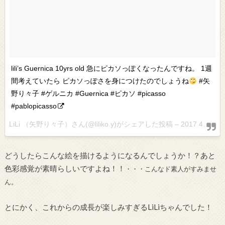
lili’s Guernica 10yrs old 急にピカソっぽくなったんですね。 1週
間考えていたら ピカソっぽさを身につけたのでしょうね
#矢
野り々子 #ゲルニカ #Guernica #ピカソ #picasso
#pablopicasso
LiLi （矢野り々子）さん(@liliko.y)がシェアした投稿 –
2017 4月 24 6:57午前 PDT
どうしたらこんな絵を描けるようになるんでしょうか！？あと
色彩感覚が素晴らしいですよね！！
・・・こんなド素人がすみませ
ん。
とにかく、これからの成長が楽しみすぎるLiLiちゃんでした！