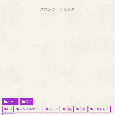
スポンサードリンク
ハーフ
芸術
LiLi
シングルマザー
ハーフ
国籍
母親
矢野りりこ