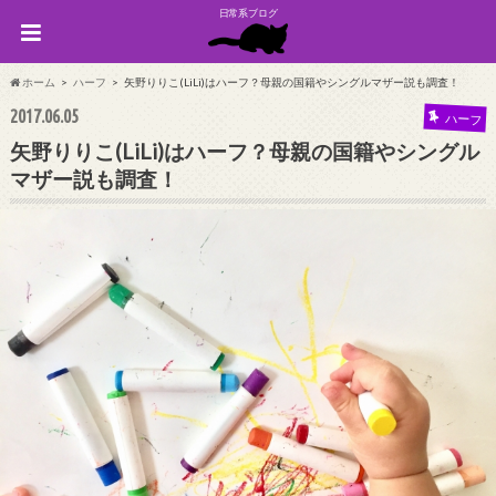
日常系ブログ
ホーム
ハーフ
矢野りりこ(LiLi)はハーフ？母親の国籍やシングルマザー説も調査！
2017.06.05
ハーフ
矢野りりこ(LiLi)はハーフ？母親の国籍やシングル
マザー説も調査！