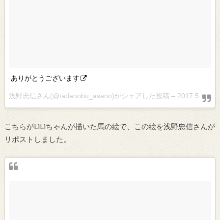
ありがとうございます
浅野忠信さん(@tadanobu_asano)がシェアした投稿 –
2017 5月 11 11:08午前 PDT
こちらがLiLiちゃんが描いた馬の絵で、この絵を浅野忠信さんが
リポストしました。