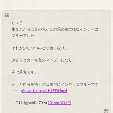
り々子、
生まれた時は目の色がこの馬の絵の様なインディゴ
ブルーでした
それが少しづつみどり色になり、
みどりとカーキ色のマーブルになり、
今は茶色です。
だけど自分を描く時は未だにインディゴブルーです
pic.twitter.com/Us9FFd4mbI
— G.Lili (@soklilo70rs)
2016年3月6日