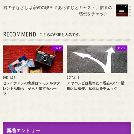
君のまなざしは宗教の映画？あらすじとキャスト、信者の
感想をチェック！
RECOMMEND
こちらの記事も人気です。
テレビ
ダンス
2017.1.29
2017.6.12
セレイナアンの出身は？モデルやタ
アヤバンビは別れた？現在のソロ活
レント活動も！そらと旅するハー
動と出演作、私生活をチェック！
フ！
新着エントリー