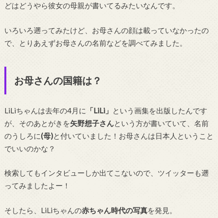
どはどうやら彼女の母親が書いてるみたいなんです。
いろいろ遡ってみたけど、お母さんの顔は載っていなかったの
で、とりあえずお母さんの名前などを調べてみました。
お母さんの国籍は？
LiLiちゃんは去年の4月に
「LiLi」
という画集を出版したんです
が、そのあとがきを
矢野想子さん
という方が書いていて、名前
のうしろに
(母)
と付いていました！お母さんは日本人ということ
でいいのかな？
検索してもインタビューしか出てこないので、ツイッターも遡
ってみましたよー！
そしたら、LiLiちゃんの
赤ちゃん時代の写真
を発見。