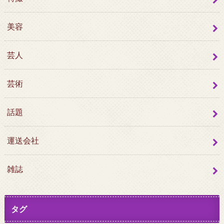
美容
芸人
芸術
話題
運送会社
雑誌
タグ