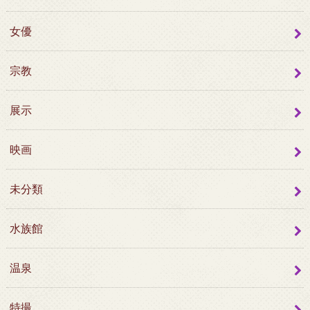
女優
宗教
展示
映画
未分類
水族館
温泉
特撮