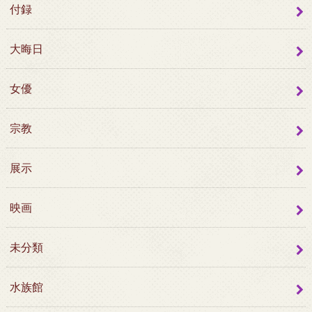
付録
大晦日
女優
宗教
展示
映画
未分類
水族館