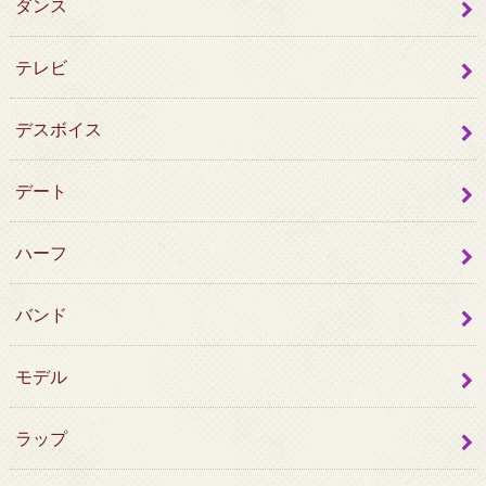
ダンス
テレビ
デスボイス
デート
ハーフ
バンド
モデル
ラップ