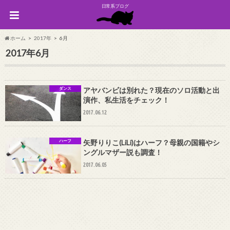
日常系ブログ
ホーム
2017年
6月
2017年6月
ダンス
アヤバンビは別れた？現在のソロ活動と出
演作、私生活をチェック！
2017.06.12
ハーフ
矢野りりこ(LiLi)はハーフ？母親の国籍やシ
ングルマザー説も調査！
2017.06.05