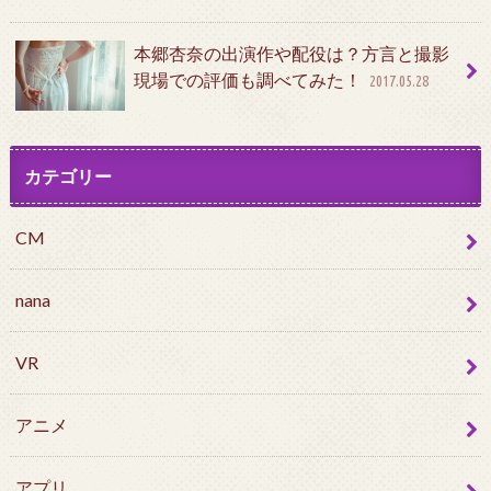
本郷杏奈の出演作や配役は？方言と撮影
現場での評価も調べてみた！
2017.05.28
カテゴリー
CM
nana
VR
アニメ
アプリ